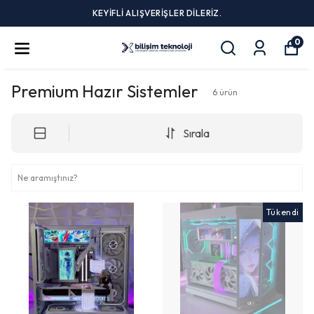
KEYİFLİ ALIŞVERİŞLER DİLERİZ.
0
Premium Hazır Sistemler
6
ürün
Sırala
Tükendi