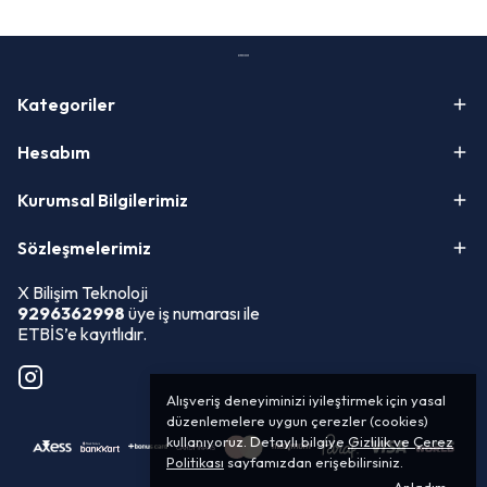
Kategoriler
Hesabım
Kurumsal Bilgilerimiz
Sözleşmelerimiz
X Bilişim Teknoloji
9296362998
üye iş numarası ile
ETBİS’e kayıtlıdır.
Alışveriş deneyiminizi iyileştirmek için yasal
düzenlemelere uygun çerezler (cookies)
kullanıyoruz. Detaylı bilgiye
Gizlilik ve Çerez
Politikası
sayfamızdan erişebilirsiniz.