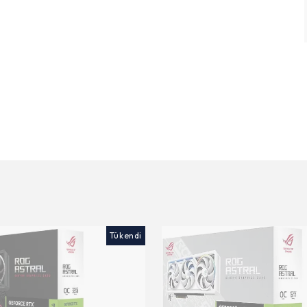
Tükendi