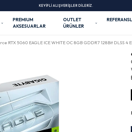
KEYİFLİ ALIŞVERİŞLER DİLERİZ.
PREMIUM
OUTLET
REFERANSL
AKSESUARLAR
ÜRÜNLER
ce RTX 5060 EAGLE ICE WHITE OC 8GB GDDR7 128Bit DLSS 4 Ekr