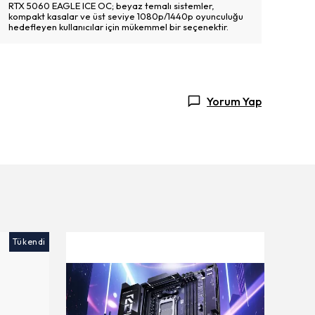
RTX 5060 EAGLE ICE OC; beyaz temalı sistemler,
kompakt kasalar ve üst seviye 1080p/1440p oyunculuğu
hedefleyen kullanıcılar için mükemmel bir seçenektir.
Yorum Yap
Tükendi