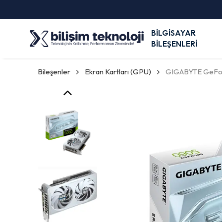
BİLGİSAYAR
BİLEŞENLERİ
Bileşenler
Ekran Kartları (GPU)
GIGABYTE GeFor