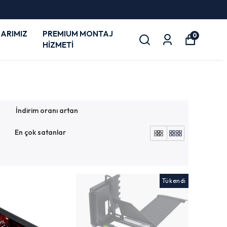
ARIMIZ
PREMIUM MONTAJ
0
HİZMETİ
İndirim oranı artan
En çok satanlar
Tükendi