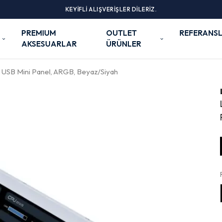
KEYİFLİ ALIŞVERİŞLER DİLERİZ.
PREMIUM
OUTLET
REFERANSL
AKSESUARLAR
ÜRÜNLER
 – USB Mini Panel, ARGB, Beyaz/Siyah