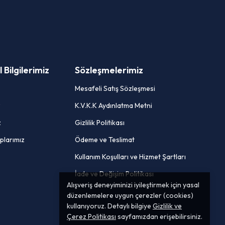
Bilgilerimiz
Sözleşmelerimiz
Mesafeli Satış Sözleşmesi
z
K.V.K.K Aydınlatma Metni
z
Gizlilik Politikası
plarımız
Ödeme ve Teslimat
Kullanım Koşulları ve Hizmet Şartları
İade ve Değişim Politikası
Alışveriş deneyiminizi iyileştirmek için yasal
düzenlemelere uygun çerezler (cookies)
kullanıyoruz. Detaylı bilgiye
Gizlilik ve
Çerez Politikası
sayfamızdan erişebilirsiniz.