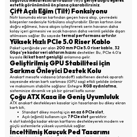
soğutucu mesafesini artırabilir
veya
geriye doğru eğerek
estetik görünümünü ön plana çıkarabilirsiniz
.
Çift Açılı Eğim (Tilt) Fonksiyonu
Nötr konumda ekran kartından geçen hava akışı, çevredeki
bileşenler nedeniyle türbülans oluşturabilir. Ekran kartının öne
doğru eğilmesi, hava akışını iyileştirerek serin havanın daha
kolay içeri girmesini ve sıcak havanın daha verimli şekilde dışarı
atılmasını sağlar. Bu sayede
termal performans artırılır
.
Yüksek Hızlı PCIe 5.0 Riser Kablo
Paket içeriğinde yer alan
200 mm PCIe 5.0 riser kablo
,
32
Gbps’ye kadar veri aktarım hızını
destekler. Bu, PCIe 4.0’a
kıyasla
iki kat bant genişliği
anlamına gelir.
Geliştirilmiş GPU Stabilitesi için
Sarkma Önleyici Destek Kolu
Anakart mesafe vidasına (standoff) sabitlenen destek aparatı
sayesinde ekran kartı sarkması (GPU sag) etkili şekilde önlenir
ve maksimum stabilite sağlanır. Entegre
RGB aydınlatma
,
sisteminize dinamik ve şık bir görsel katkı sunar.
Çoğu ATX Kasa ile Geniş Uyumluluk
ATX anakart destekleyen kasalar için tasarlanan bu dikey ekran
kartı kiti,
Standart dikey montaj için
en az 6 PCIe slot
,
Açılı (eğimli) kullanım için
7 PCIe slot
gerektirir.
4 slot kalınlığa kadar ekran kartlarını destekleyerek modern ve
güçlü sistemlerle yüksek uyumluluk sağlar.
İnceltilmiş Kauçuk Ped Tasarımı