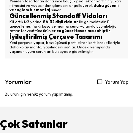
Yeniden tasarlanan daha ince kauçuk ped, ekran kartının yukarı
itilmesini ve yuvasından çıkmasını engelleyerek
daha güvenli
ve sağlam bir montaj
sunar.
Güncellenmiş Standoff Vidaları
Kit artık M3 yerine
#6-32 dişli vidalar
ile gelmektedir. Bu
güncelleme, farklı kasa ve montaj senaryolarıyla uyumluluğu
artırır. Mevcut tüm ürünler
en güncel tasarıma sahiptir
.
İyileştirilmiş Çerçeve Tasarımı
Yeni çerçeve yapısı, bazı üçüncü parti ekran kartı braketleriyle
daha kolay montaj yapılmasını sağlar. Önceki versiyonda
yaşanan uyum sorunları bu sayede giderilmiştir.
Yorumlar
Yorum Yap
Bu ürün için henüz yorum yapılmamış.
Çok Satanlar