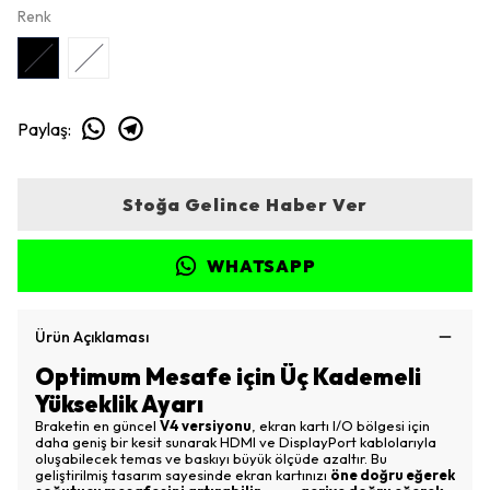
Renk
Paylaş
:
Stoğa Gelince Haber Ver
WHATSAPP
Ürün Açıklaması
Optimum Mesafe için Üç Kademeli
Yükseklik Ayarı
Braketin en güncel
V4 versiyonu
, ekran kartı I/O bölgesi için
daha geniş bir kesit sunarak HDMI ve DisplayPort kablolarıyla
oluşabilecek temas ve baskıyı büyük ölçüde azaltır. Bu
geliştirilmiş tasarım sayesinde ekran kartınızı
öne doğru eğerek