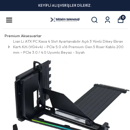
KEYİFLİ ALIŞVERİŞLER DİLERİZ.
0
Premium Aksesuarlar
Lian Li ATX PC Kasa 4 Slot Ayarlanabilir Açılı 3 Yönlü Dikey Ekran
Kartı Kiti (VG4v4) – PCIe 5.0 x16 Premium Gen 5 Riser Kablo 200
mm – PCIe 3.0 / 4.0 Uyumlu Beyaz - Siyah