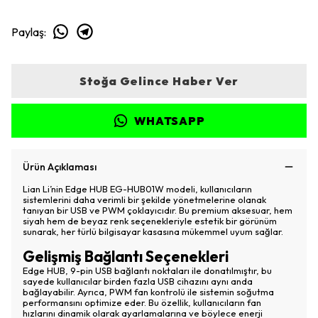
Paylaş
:
Stoğa Gelince Haber Ver
WHATSAPP
Ürün Açıklaması
Lian Li’nin Edge HUB EG-HUB01W modeli, kullanıcıların
sistemlerini daha verimli bir şekilde yönetmelerine olanak
tanıyan bir USB ve PWM çoklayıcıdır. Bu premium aksesuar, hem
siyah hem de beyaz renk seçenekleriyle estetik bir görünüm
sunarak, her türlü bilgisayar kasasına mükemmel uyum sağlar.
Gelişmiş Bağlantı Seçenekleri
Edge HUB, 9-pin USB bağlantı noktaları ile donatılmıştır, bu
sayede kullanıcılar birden fazla USB cihazını aynı anda
bağlayabilir. Ayrıca, PWM fan kontrolü ile sistemin soğutma
performansını optimize eder. Bu özellik, kullanıcıların fan
hızlarını dinamik olarak ayarlamalarına ve böylece enerji