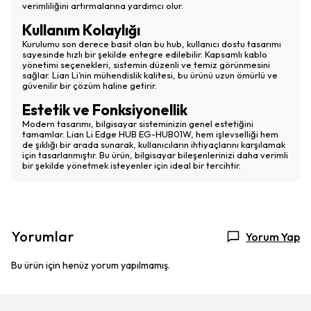
verimliliğini artırmalarına yardımcı olur.
Kullanım Kolaylığı
Kurulumu son derece basit olan bu hub, kullanıcı dostu tasarımı
sayesinde hızlı bir şekilde entegre edilebilir. Kapsamlı kablo
yönetimi seçenekleri, sistemin düzenli ve temiz görünmesini
sağlar. Lian Li’nin mühendislik kalitesi, bu ürünü uzun ömürlü ve
güvenilir bir çözüm haline getirir.
Estetik ve Fonksiyonellik
Modern tasarımı, bilgisayar sisteminizin genel estetiğini
tamamlar. Lian Li Edge HUB EG-HUB01W, hem işlevselliği hem
de şıklığı bir arada sunarak, kullanıcıların ihtiyaçlarını karşılamak
için tasarlanmıştır. Bu ürün, bilgisayar bileşenlerinizi daha verimli
bir şekilde yönetmek isteyenler için ideal bir tercihtir.
Yorumlar
Yorum Yap
Bu ürün için henüz yorum yapılmamış.