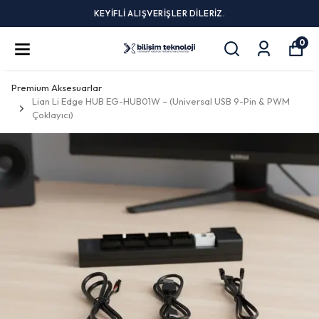
KEYİFLİ ALIŞVERİŞLER DİLERİZ.
0
Premium Aksesuarlar
Lian Li Edge HUB EG-HUB01W – (Universal USB 9-Pin & PWM
Çoklayıcı)