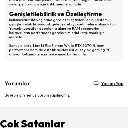
süreli performans için kritik öneme sahiptir.
Genişletilebilirlik ve Özelleştirme
Kullanıcıların ihtiyaçlarına göre özelleştirilebilen bu sistem,
genişletilebilirlik sunarak gelecekteki yükseltmelere olanak tanır.
Yüksek kapasiteli depolama alanı ve RAM seçenekleri,
kullanıcıların performans gereksinimlerini karşılamak için
idealdir.
Sonuç olarak, Lian Li Eko Sistem White RTX 5070 ti, hem
performans hem de estetik açıdan üst düzey bir gaming PC
arayan kullanıcılar için mükemmel bir tercihtir.
Yorumlar
Yorum Yap
Bu ürün için henüz yorum yapılmamış.
Çok Satanlar